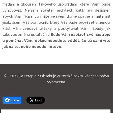
hledání a zkoušení takového uspořádání, které Vám bude
vyhovovat. Nejsem stavitel, architekt, kritik ani designér,
abych Vám říkala, co máte ve svém domě špatně a máte mít
jinak. Jsem Váš pomocník, který Vás bude provázet změnou,
klást Vám zvědavé otázky a poskytovat Vám nápady, jak
takovou změnu uskutečnit.
Budu Vám nabízet své nástroje
a pomáhat Vám, dokud nebudete vědět, že už sami víte
jak na to, nebo nebude hotovo.
© 2017 Elia terapie / Obsahuje autorské texty, všechna práva
vyhrazena.
Share