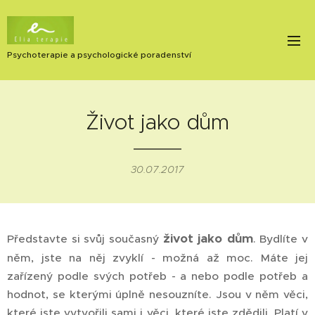
Psychoterapie a psychologické poradenství
Život jako dům
30.07.2017
život jako dům
Představte si svůj současný
. Bydlíte v
něm, jste na něj zvyklí - možná až moc. Máte jej
zařízený podle svých potřeb - a nebo podle potřeb a
hodnot, se kterými úplně nesouzníte. Jsou v něm věci,
které jste vytvořili sami i věci, které jste zdědili. Platí v